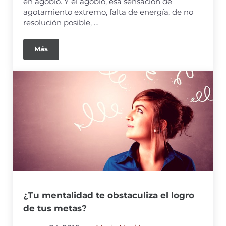
en agobio. Y el agobio, esa sensación de
agotamiento extremo, falta de energía, de no
resolución posible, …
Más
¿Tu mentalidad te obstaculiza el logro
de tus metas?