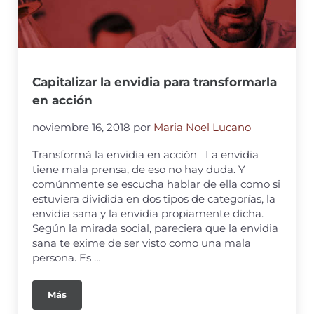
Capitalizar la envidia para transformarla
en acción
noviembre 16, 2018
por
Maria Noel Lucano
Transformá la envidia en acción La envidia
tiene mala prensa, de eso no hay duda. Y
comúnmente se escucha hablar de ella como si
estuviera dividida en dos tipos de categorías, la
envidia sana y la envidia propiamente dicha.
Según la mirada social, pareciera que la envidia
sana te exime de ser visto como una mala
persona. Es …
Más