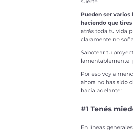
suerte.
Pueden ser varios 
haciendo que tires 
atrás toda tu vida 
claramente no soñast
Sabotear tu proyect
lamentablemente, p
Por eso voy a menc
ahora no has sido d
hacia adelante:
#1 Tenés miedo
En líneas generale