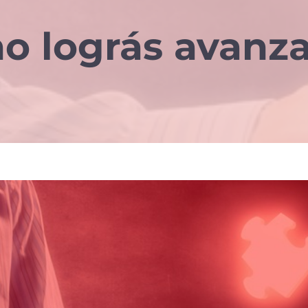
o lográs avanz