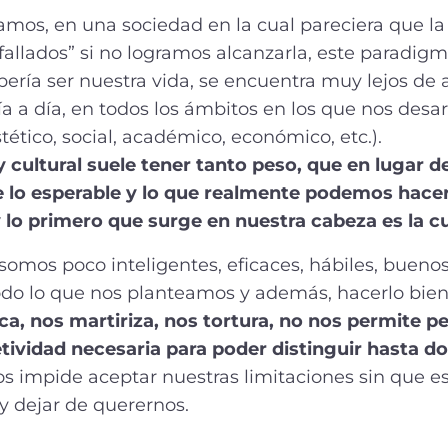
mos, en una sociedad en la cual pareciera que la
“fallados” si no logramos alcanzarla, este paradi
ría ser nuestra vida, se encuentra muy lejos de 
 a día, en todos los ámbitos en los que nos desar
estético, social, académico, económico, etc.).
 cultural suele tener tanto peso, que en lugar d
e lo esperable y lo que realmente podemos hacer,
 lo primero que surge en nuestra cabeza es la cu
omos poco inteligentes, eficaces, hábiles, buen
odo lo que nos planteamos y además, hacerlo bien
ca, nos martiriza, nos tortura, no nos permite p
tividad necesaria para poder distinguir hasta 
s impide aceptar nuestras limitaciones sin que e
y dejar de querernos.