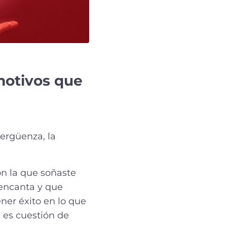
motivos que
vergüenza, la
con la que soñaste
 encanta y que
ner éxito en lo que
es cuestión de