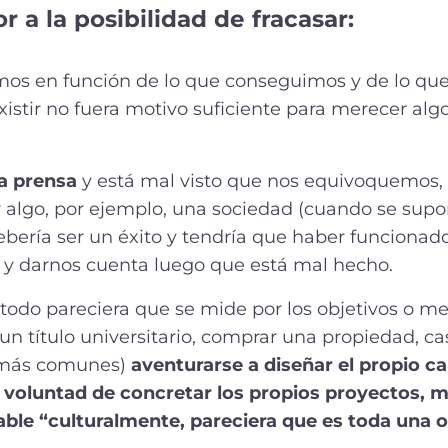
r a la posibilidad de fracasar:
os en función de lo que conseguimos y de lo qu
istir no fuera motivo suficiente para merecer alg
a prensa
y está mal visto que nos equivoquemos,
 algo, por ejemplo, una sociedad (cuando se supo
ría ser un éxito y tendría que haber funcionado)
o y darnos cuenta luego que está mal hecho.
todo pareciera que se mide por los objetivos o me
un título universitario, comprar una propiedad, cas
 más comunes)
aventurarse a diseñar el propio c
 voluntad de concretar los propios proyectos, m
rable “culturalmente, pareciera que es toda una 