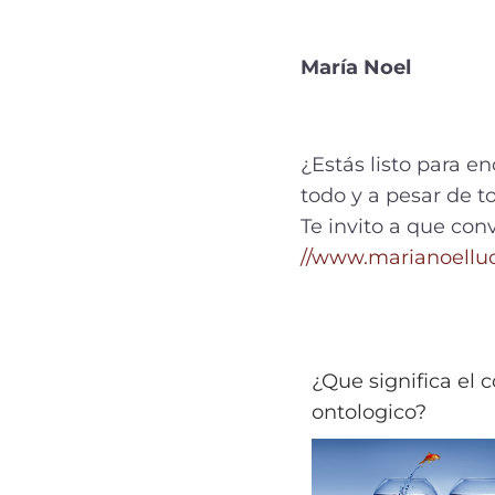
María Noel
¿Estás listo para e
todo y a pesar de t
Te invito a que con
//www.marianoellu
¿Que significa el 
ontologico?