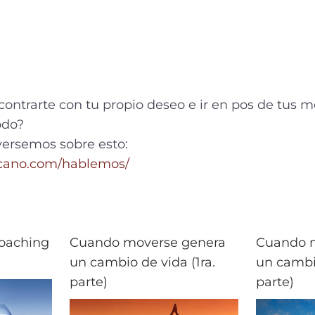
ncontrarte con tu propio deseo e ir en pos de tus m
odo?
versemos sobre esto:
cano.com/hablemos/
coaching
Cuando moverse genera
Cuando 
un cambio de vida (1ra.
un cambi
parte)
parte)