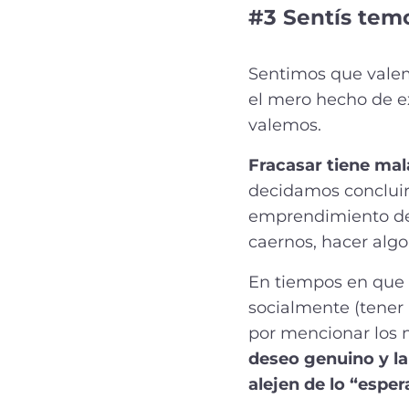
#3 Sentís temo
Sentimos que valem
el mero hecho de ex
valemos.
Fracasar tiene mal
decidamos concluir
emprendimiento debe
caernos, hacer alg
En tiempos en que 
socialmente (tener 
por mencionar los
deseo genuino y la
alejen de lo “espe