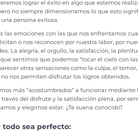
ueremos lograr el éxito en algo que estemos realiza
pero no siempre dimensionamos lo que esto signif
 una persona exitosa.
sas las emociones con las que nos enfrentamos cu
licitan o nos reconocen por nuestra labor, por nue
es. La alegría, el orgullo, la satisfacción, la pleni
ue sentimos que podemos “tocar el cielo con las
recer otras sensaciones como la culpa, el temor, 
 no nos permiten disfrutar los logros obtenidos.
mos más “acostumbrados” a funcionar mediante l
 través del disfrute y la satisfacción plena, por s
amos y elegimos estar. ¿Te suena conocido?
 todo sea perfecto: