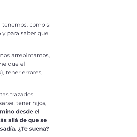
e tenemos, como si
o y para saber que
 nos arrepintamos,
ne que el
, tener errores,
tas trazados
arse, tener hijos,
amino desde el
ás allá de que se
osadía. ¿Te suena?