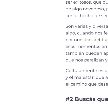
ser exitosos, que q
de algo novedoso, 
con el hecho de ser
Son varias y diver
algo, cuando nos fe
por nuestras actitud
esos momentos en q
también pueden apa
que nos paralizan y
Culturalmente esta
y el malestar, que a
el camino que dese
#2 Buscás que