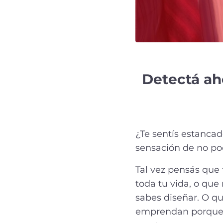
Detectá ah
¿Te sentís estancad
sensación de no po
Tal vez pensás que t
toda tu vida, o que
sabes diseñar. O qu
emprendan porque 