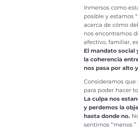
Inmersos como esta
posible y estamos 
acerca de cómo debe
nos encontramos día
afectivo, familiar, 
El mandato social y
la coherencia entr
nos pasa por alto y
Consideramos que s
para poder hacer t
La culpa nos estan
y perdemos la obje
hasta donde no.
No
sentirnos “menos ” 