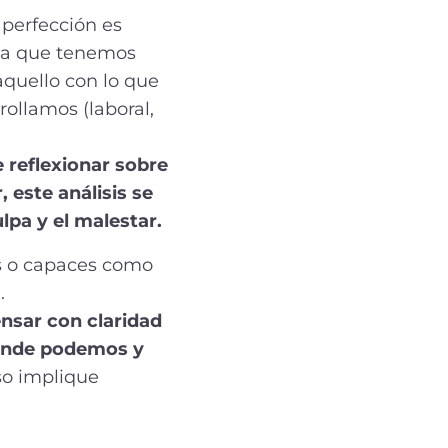
 perfección es
gma que tenemos
aquello con lo que
rollamos (laboral,
e reflexionar sobre
 este análisis se
lpa y el malestar.
os o capaces como
.
ensar con claridad
donde podemos y
so implique