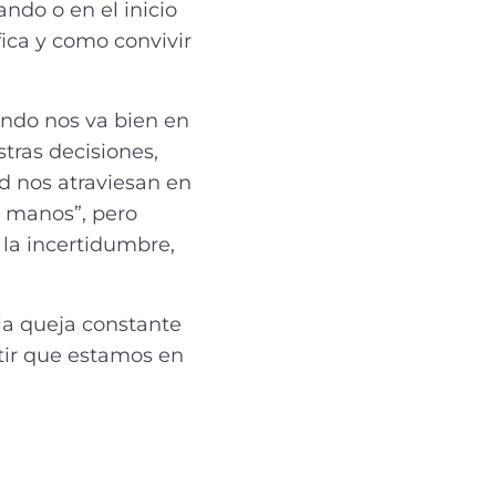
ndo o en el inicio
ica y como convivir
ando nos va bien en
stras decisiones,
tud nos atraviesan en
 manos”, pero
la incertidumbre,
a queja constante
entir que estamos en