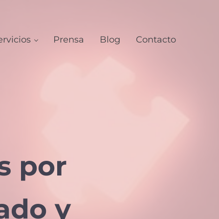
ervicios
Prensa
Blog
Contacto
s por
ado y