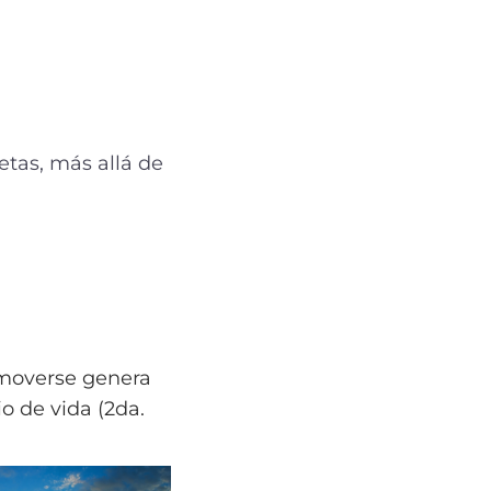
etas, más allá de
moverse genera
o de vida (2da.