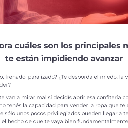
ora cuáles son los principales 
te están impidiendo avanzar
o, frenado, paralizado? ¿Te desborda el miedo, la 
der?
e van a mirar mal si decidís abrir esa confitería 
 no tenés la capacidad para vender la ropa que te
e sólo unos pocos privilegiados pueden llegar a te
el hecho de que te vaya bien fundamentalmente 