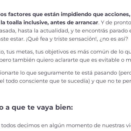
los factores que están impidiendo que acciones
la toalla inclusive, antes de arrancar
. Y de pront
pasada, hasta la actualidad, y te encontrás parado
e estar. ¡Qué fea y triste sensación!, ¿no es así?
o, tus metas, tus objetivos es más común de lo q
ero también quiero aclararte que es evitable o mo
ionarte lo que seguramente te está pasando (pero
el todo consciente que te sucedía) y que no te pe
 a que te vaya bien:
s todos decimos en algún momento de nuestras 