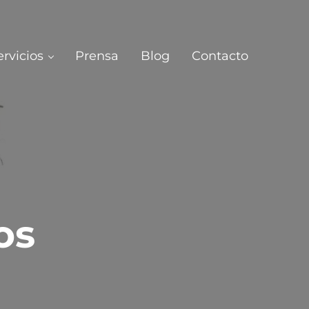
ervicios
Prensa
Blog
Contacto
os