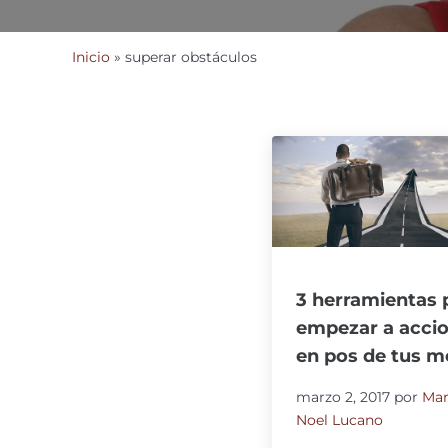
Inicio
»
superar obstáculos
3 herramientas 
empezar a acci
en pos de tus m
marzo 2, 2017
por
Mar
Noel Lucano