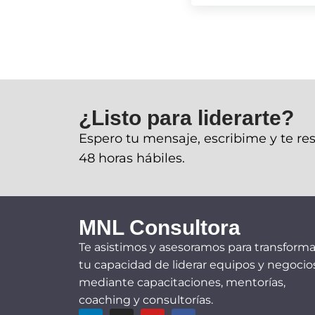
¿Listo para liderarte?
Espero tu mensaje, escribime y te r
48 horas hábiles.
MNL Consultora
Te asistimos y asesoramos para transforma
tu capacidad de liderar equipos y negocios
mediante capacitaciones, mentorías,
coaching y consultorías.