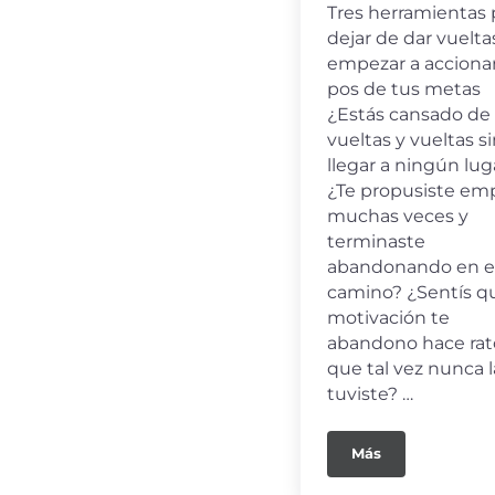
Tres herramientas 
dejar de dar vuelta
empezar a acciona
pos de tus metas
¿Estás cansado de
vueltas y vueltas s
llegar a ningún lug
¿Te propusiste em
muchas veces y
terminaste
abandonando en e
camino? ¿Sentís qu
motivación te
abandono hace rat
que tal vez nunca l
tuviste? …
Más