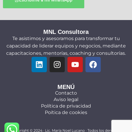
Escribime a mi WhatsApp
MNL Consultora
Te asistimos y asesoramos para transformar tu
capacidad de liderar equipos y negocios, mediante
capacitaciones, mentorías, coaching y consultorías.
MENÚ
Contacto
Aviso legal
Política de privacidad
Poítica de cookies
Copyright © 2024 ·
Lic. María Noel Lucano
· Todos los derechos