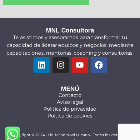
MNL Consultora
Te asistimos y asesoramos para transformar tu
capacidad de liderar equipos y negocios, mediante
capacitaciones, mentorías, coaching y consultorías.
MENÚ
Contacto
Aviso legal
Política de privacidad
Poítica de cookies
Copyright © 2024 ·
Lic. María Noel Lucano
· Todos los derechos