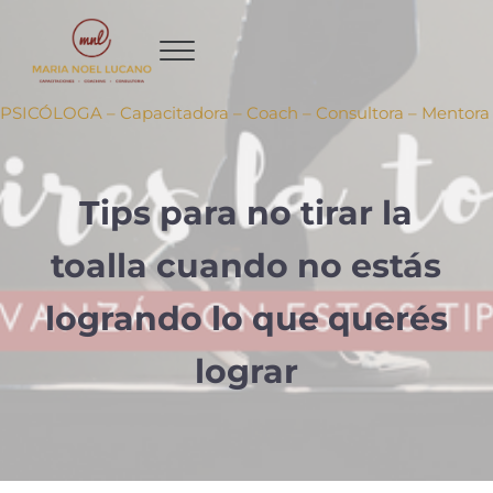
Ir al contenido principal
Skip to header right navigation
Skip to site footer
PSICÓLOGA – Capacitadora – Coach – Consultora – Mentora
Tips para no tirar la
toalla cuando no estás
logrando lo que querés
lograr