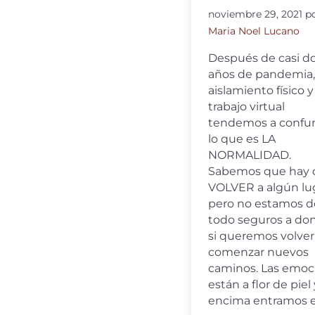
noviembre 29, 2021
p
Maria Noel Lucano
Después de casi d
años de pandemia,
aislamiento físico y
trabajo virtual
tendemos a confu
lo que es LA
NORMALIDAD.
Sabemos que hay 
VOLVER a algún lu
pero no estamos d
todo seguros a do
si queremos volver
comenzar nuevos
caminos. Las emoc
están a flor de piel 
encima entramos 