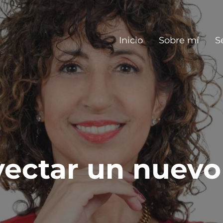
Inicio
Sobre mí
S
yectar un nuevo