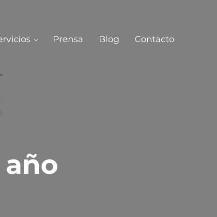
ervicios
Prensa
Blog
Contacto
 año