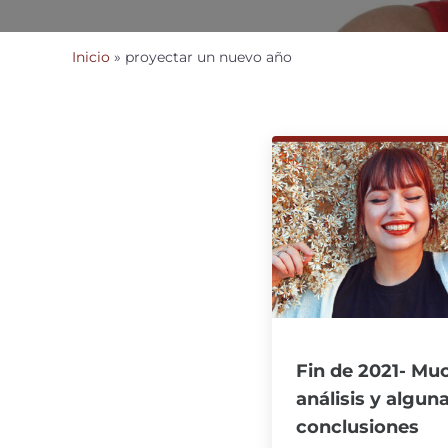
Inicio
»
proyectar un nuevo año
Fin de 2021- Mu
análisis y algun
conclusiones