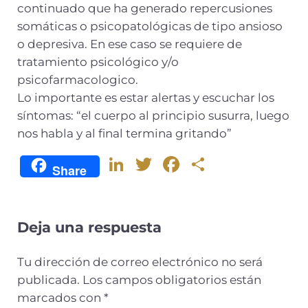
continuado que ha generado repercusiones
somáticas o psicopatológicas de tipo ansioso
o depresiva. En ese caso se requiere de
tratamiento psicológico y/o
psicofarmacologico.
Lo importante es estar alertas y escuchar los
síntomas: “el cuerpo al principio susurra, luego
nos habla y al final termina gritando”
Li
T
F
C
Share
n
w
a
o
k
it
c
m
e
te
e
p
Deja una respuesta
dI
r
b
ar
Tu dirección de correo electrónico no será
n
o
ti
publicada.
Los campos obligatorios están
o
r
marcados con
*