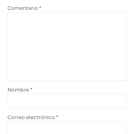
k
Comentario
*
Nombre
*
Correo electrónico
*