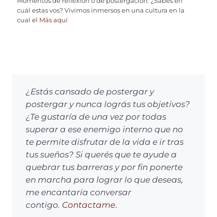
Momentos de reflexión o de postergación: ¿Sabés en
cuál estas vos? Vivimos inmersos en una cultura en la
cual el
Más aquí
¿Estás cansado de postergar y
postergar y nunca lográs tus objetivos?
¿Te gustaría de una vez por todas
superar a ese enemigo interno que no
te permite disfrutar de la vida e ir tras
tus sueños? Si querés que te ayude a
quebrar tus barreras y por fin ponerte
en marcha para lograr lo que deseas,
me encantaría conversar
contigo.
Contactame
.