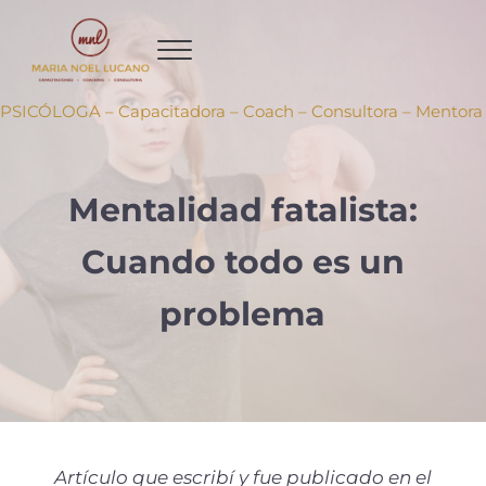
Ir al contenido principal
Skip to header right navigation
Skip to site footer
PSICÓLOGA – Capacitadora – Coach – Consultora – Mentora
Mentalidad fatalista:
Cuando todo es un
problema
Artículo que escribí y fue publicado en el