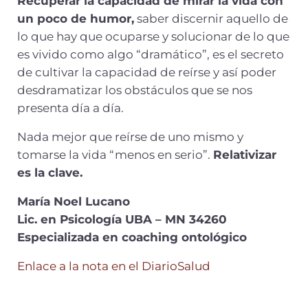
Recuperar la capacidad de mirar la vida con
un poco de humor,
saber discernir aquello de
lo que hay que ocuparse y solucionar de lo que
es vivido como algo “dramático”, es el secreto
de cultivar la capacidad de reírse y así poder
desdramatizar los obstáculos que se nos
presenta día a día.
Nada mejor que reírse de uno mismo y
tomarse la vida “menos en serio”.
Relativizar
es la clave.
María Noel Lucano
Lic. en Psicología UBA – MN 34260
Especializada en coaching ontológico
Enlace a la nota en el DiarioSalud