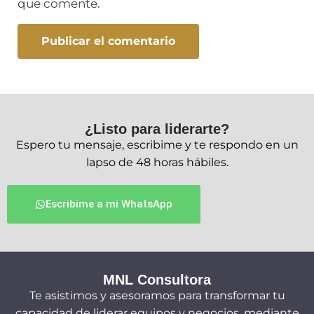
que comente.
¿Listo para liderarte?
Espero tu mensaje, escribime y te respondo en un
lapso de 48 horas hábiles.
Escribime a mi WhatsApp
MNL Consultora
Te asistimos y asesoramos para transformar tu
capacidad de liderar equipos y negocios, mediante