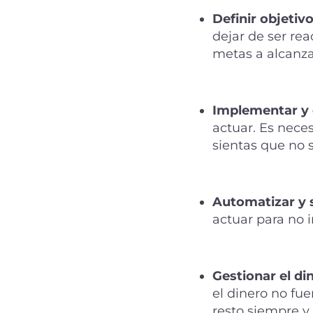
Definir objetiv
dejar de ser rea
metas a alcanza
Implementar y 
actuar. Es neces
sientas que no 
Automatizar y s
actuar para no 
Gestionar el di
el dinero no fue
resto siempre y