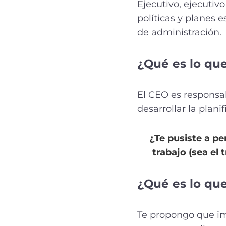
Ejecutivo, ejecutivo
políticas y planes 
de administración.
¿Qué es lo qu
El CEO es responsa
desarrollar la plani
¿Te pusiste a pe
trabajo (sea el
¿Qué es lo qu
Te propongo que im