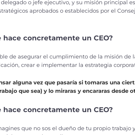
 delegado o jefe ejecutivo, y su misión principal es
estratégicos aprobados o establecidos por el Conse
e hace concretamente un CEO?
ble de asegurar el cumplimiento de la misión de 
ficación, crear e implementar la estrategia corporat
nsar alguna vez que pasaría si tomaras una ciert
 trabajo que sea) y lo miraras y encararas desde o
e hace concretamente un CEO?
agines que no sos el dueño de tu propio trabajo y