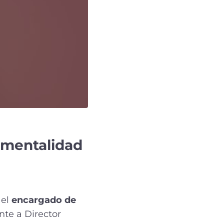
a mentalidad
 el
encargado de
nte a Director