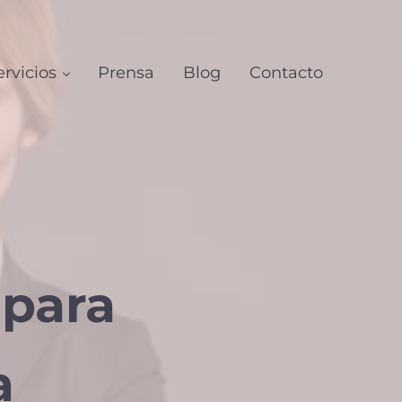
ervicios
Prensa
Blog
Contacto
 para
a