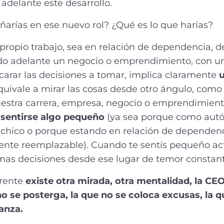
 adelante este desarrollo.
rías en ese nuevo rol? ¿Qué es lo que harías?
 propio trabajo, sea en relación de dependencia, 
o adelante un negocio o emprendimiento, con un
arar las decisiones a tomar, implica claramente
u
uivale a mirar las cosas desde otro ángulo, como
estra carrera, empresa, negocio o emprendimiento
o sentirse algo pequeño
(ya sea porque como aut
chico o porque estando en relación de dependenc
lmente reemplazable). Cuando te sentís pequeño ac
tomas decisiones desde ese lugar de temor constan
frente
existe otra mirada, otra mentalidad, la CEO
no se posterga, la que no se coloca excusas, la 
anza.