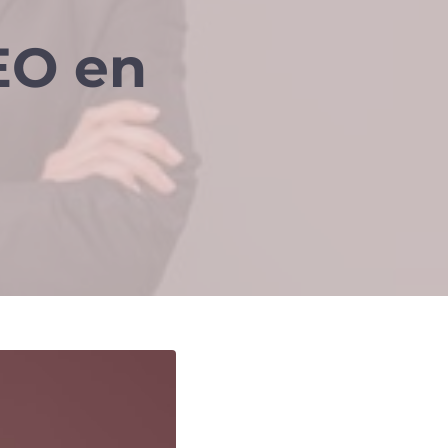
EO en