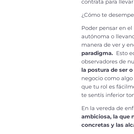
contrata para llevar
¿Cómo te desempeña
Poder pensar en el
autónoma o llevand
manera de ver y enc
paradigma.
Esto eq
observadores de nu
la postura de ser 
negocio como algo 
que tu rol es fáci
te sentís inferior 
En la vereda de en
ambiciosa, la que 
concretas y las alc