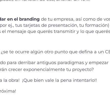
dar en el branding
de tu empresa, así como de vo
por ej., tus tarjetas de presentación, tu formación)
 es el mensaje que querés transmitir y lo que queré
, ¿se te ocurre algún otro punto que defina a un 
do para derribar antiguos paradigmas y empezar
arán crecer exponencialmente tu proyecto?
 la obra! ¡Que bien vale la pena intentarlo!!
róxima!