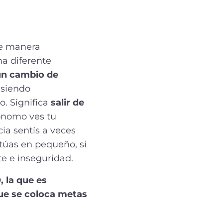
de manera
a diferente
n cambio de
 siendo
. Significa
salir de
ónomo ves tu
ia sentís a veces
túas en pequeño, si
te e inseguridad.
, la que es
que se coloca metas