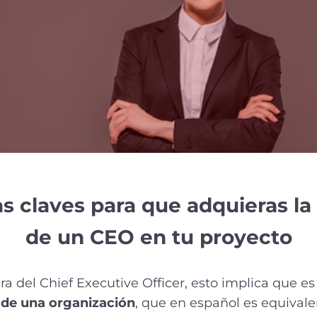
as claves para que adquieras l
de un CEO en tu proyecto
ra del Chief Executive Officer, esto implica que es
de una organización
, que en español es equivale