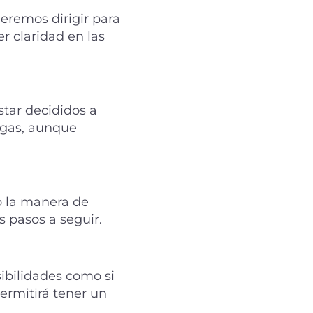
ueremos dirigir para
er claridad en las
star decididos a
engas, aunque
 la manera de
 pasos a seguir.
sibilidades como si
permitirá tener un