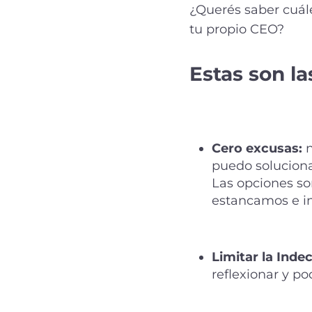
¿Querés saber cuále
tu propio CEO?
Estas son la
Cero excusas:
n
puedo soluciona
Las opciones so
estancamos e i
Limitar la Indec
reflexionar y p