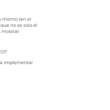
s mismo (en el
 que no es solo el
s mostrar.
CEO?
 a implementar