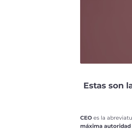
Estas son l
CEO
es la abreviatu
máxima autoridad 