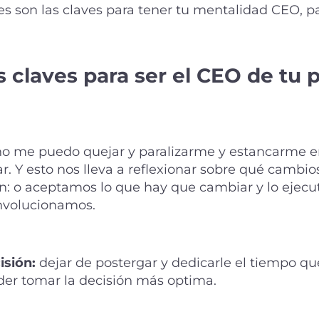
s son las claves para tener tu mentalidad CEO, pa
s claves para ser el CEO de tu 
o me puedo quejar y paralizarme y estancarme en
r. Y esto nos lleva a reflexionar sobre qué cambio
n: o aceptamos lo que hay que cambiar y lo ejecu
nvolucionamos.
isión:
dejar de postergar y dedicarle el tiempo qu
oder tomar la decisión más optima.