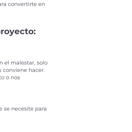
ra convertirte en
proyecto:
 el malestar, solo
s conviene hacer.
to o nos
e se necesite para