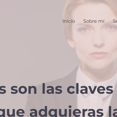
Inicio
Sobre mí
S
s son las claves
que adquieras l