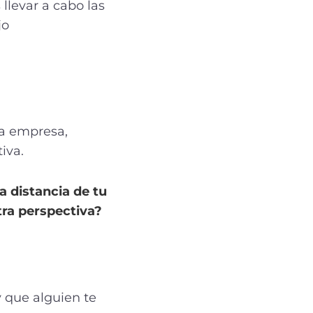
 llevar a cabo las
jo
la empresa,
iva.
a distancia de tu
tra perspectiva?
 que alguien te