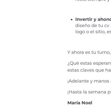
Invertir y ahon
diseño de tu cv 
logo o el sitio,
Y ahora es tu turno
¿Qué estas esperan
estas claves que h
¡Adelante y manos a
¡Hasta la semana p
María Noel