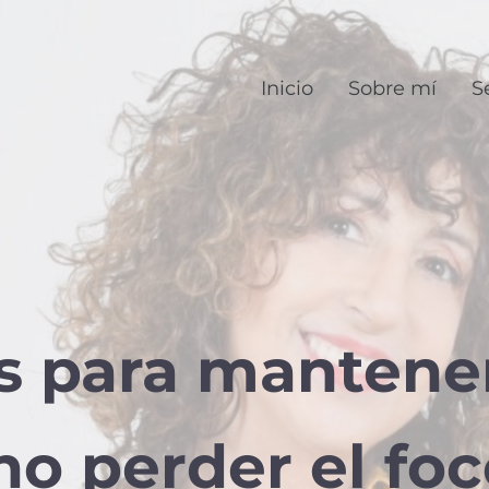
Inicio
Sobre mí
S
s para mantene
no perder el foc