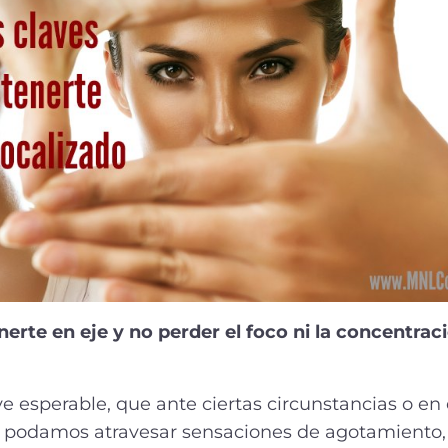
erte en eje y no perder el foco ni la concentrac
e esperable, que ante ciertas circunstancias o e
podamos atravesar sensaciones de agotamiento, a