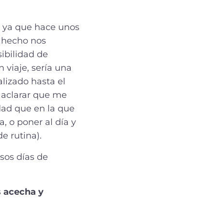
, ya que hace unos
e hecho nos
ibilidad de
 viaje, sería una
lizado hasta el
 aclarar que me
idad que en la que
, o poner al día y
e rutina).
sos días de
s acecha y