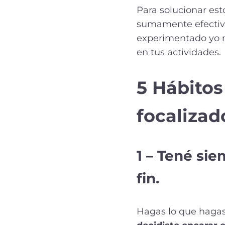
Para solucionar est
sumamente efectiva
experimentado yo m
en tus actividades.
5 Hábitos
focalizad
1 – Tené sie
fin
.
Hagas lo que hagas,