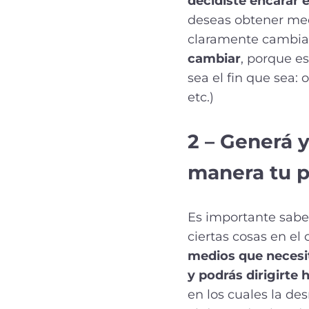
decidiste encarar 
deseas obtener med
claramente cambiar
cambiar
, porque es
sea el fin que sea:
etc.)
2 – Generá y
manera tu p
Es importante saber
ciertas cosas en el
medios que necesit
y podrás dirigirte 
en los cuales la de