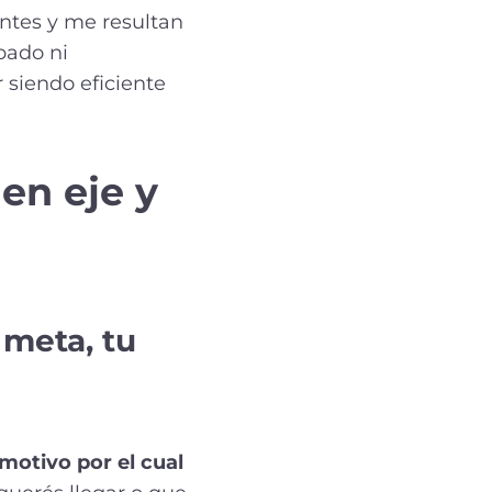
antes y me resultan
bado ni
 siendo eficiente
en eje y
 meta, tu
 motivo por el cual