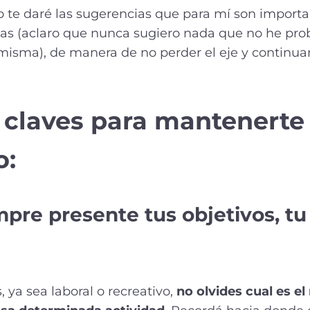
o te daré las sugerencias que para mí son import
s (aclaro que nunca sugiero nada que no he pro
isma), de manera de no perder el eje y continuar
 claves para mantenerte 
o:
mpre presente tus objetivos, tu
 ya sea laboral o recreativo,
no olvides cual es el