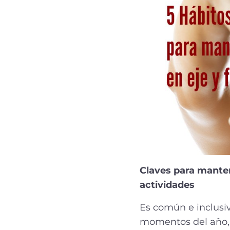
Claves para manten
actividades
Es común e inclusiv
momentos del año, 