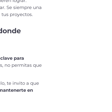
eren lograr.
tar. Se siempre una
 tus proyectos.
 donde
 clave para
s, no permitas que
o, te invito a que
a mantenerte en