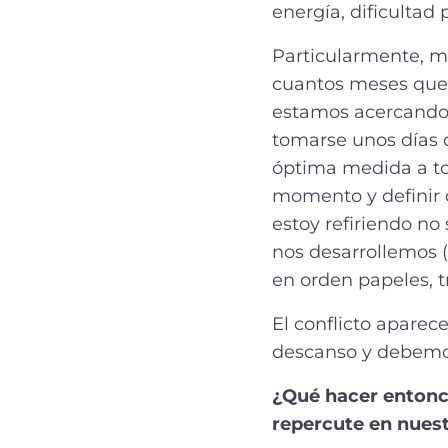
energía, dificultad
Particularmente, m
cuantos meses que 
estamos acercando a
tomarse unos días d
óptima medida a tom
momento y definir 
estoy refiriendo no
nos desarrollemos (
en orden papeles, t
El conflicto apare
descanso y debemos
¿Qué hacer entonce
repercute en nuest