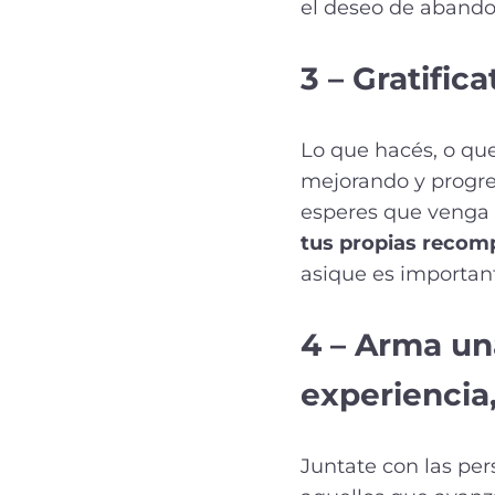
el deseo de abando
3 – Gratific
Lo que hacés, o qu
mejorando y progre
esperes que venga 
tus propias recom
asique es important
4 – Arma un
experiencia
Juntate con las pe