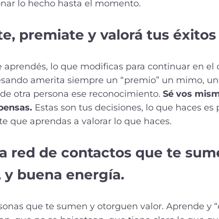
nar lo hecho hasta el momento.
ate, premiate y valorá tus éxitos
e aprendés, lo que modificas para continuar en e
sando amerita siempre un “premio” un mimo, un 
de otra persona ese reconocimiento.
Sé
vos mism
pensas.
Estas son tus decisiones, lo que haces es p
e que aprendas a valorar lo que haces.
a red de contactos que te sum
, y buena energía
.
rsonas que te sumen y otorguen valor. Aprende y “