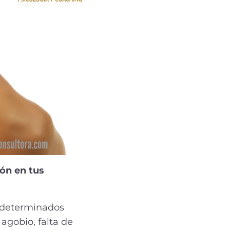
ión en tus
n determinados
gobio, falta de