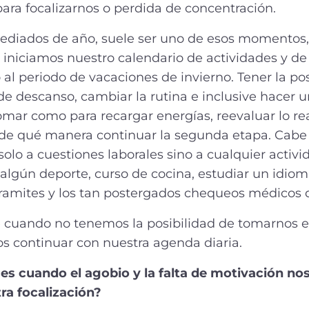
 para focalizarnos o perdida de concentración.
ediados de año, suele ser uno de esos momentos
iniciamos nuestro calendario de actividades y d
l periodo de vacaciones de invierno. Tener la pos
e descanso, cambiar la rutina e inclusive hacer un
ar como para recargar energías, reevaluar lo rea
de qué manera continuar la segunda etapa. Cabe
 solo a cuestiones laborales sino a cualquier activ
algún deporte, curso de cocina, estudiar un idioma
ramites y los tan postergados chequeos médicos d
ce cuando no tenemos la posibilidad de tomarnos e
 continuar con nuestra agenda diaria.
s cuando el agobio y la falta de motivación no
ra focalización?