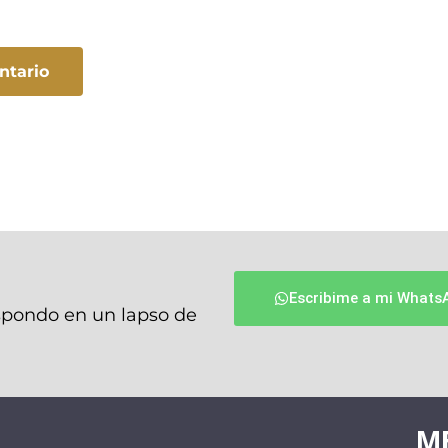
Escribime a mi Whats
espondo en un lapso de
M