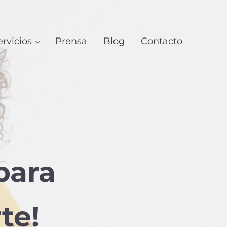
ervicios
Prensa
Blog
Contacto
para
te!