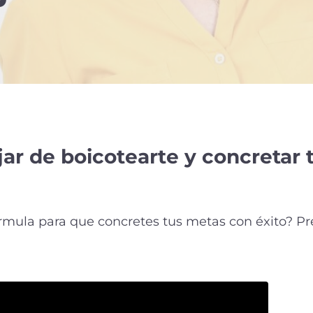
ar de boicotearte y concretar 
rmula para que concretes tus metas con éxito? Pre