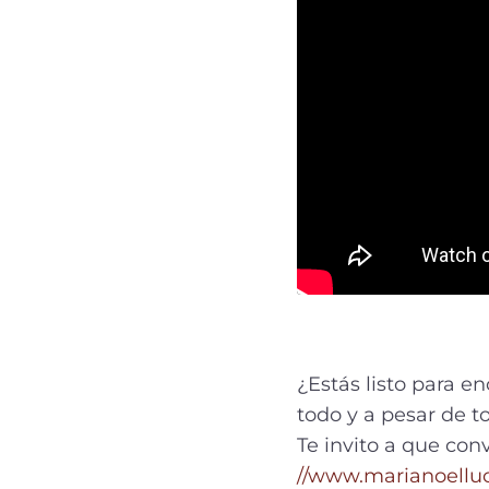
¿Estás listo para e
todo y a pesar de t
Te invito a que con
//www.marianoellu