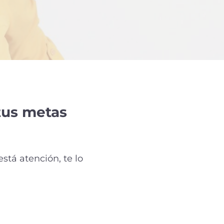
tus metas
stá atención, te lo