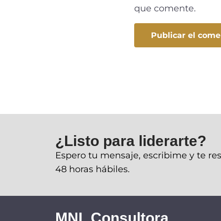
que comente.
¿Listo para liderarte?
Espero tu mensaje, escribime y te r
48 horas hábiles.
MNL Consultora