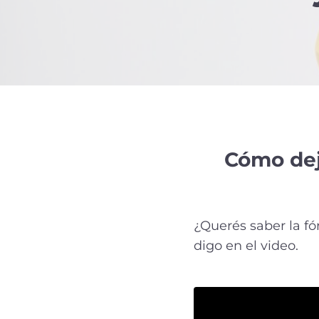
Cómo dej
¿Querés saber la fó
digo en el video.