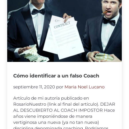
Cómo identificar a un falso Coach
septiembre 11, 2020
por
Maria Noel Lucano
Artículo de mi autoría publicado en
RosarioNuestro (link al final del artículo). DEJAR
AL DESCUBIERTO AL COACH IMPOSTOR Hace
años viene imponiéndose de manera
vertiginosa una nueva (ya no tan nueva)
disciplina denominada coaching. Podríamos